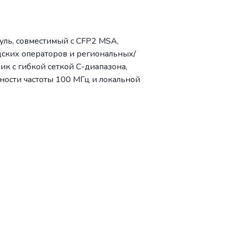
ль, совместимый с CFP2 MSA,
ских операторов и региональных/
к с гибкой сеткой C-диапазона,
ности частоты 100 МГц и локальной