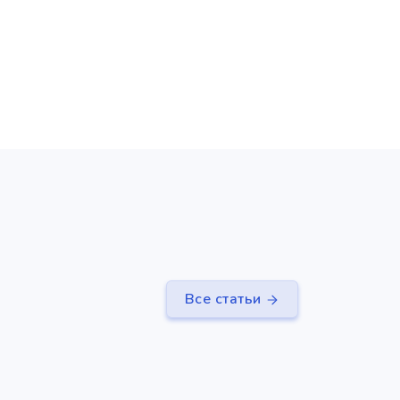
емый
Все статьи