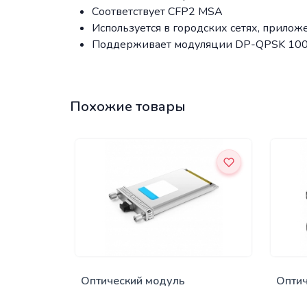
Соответствует CFP2 MSA
Используется в городских сетях, прило
Поддерживает модуляции DP-QPSK 100
Похожие товары
Оптический модуль
Оптич
(трансивер) 100G CFP DWDM
(тра