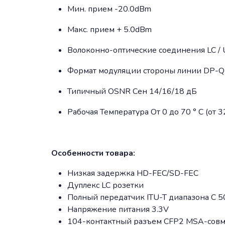
Мин. прием -20.0dBm
Макс. прием + 5.0dBm
Волоконно-оптические соединения LC / 
Формат модуляции стороны линии DP
Типичный OSNR Сен 14/16/18 дБ
Рабочая Температура От 0 до 70 ° C (от 3
Особенности товара:
Низкая задержка HD-FEC/SD-FEC
Дуплекс LC розетки
Полный передатчик ITU-T диапазона C 5
Напряжение питания 3.3V
104-контактный разъем CFP2 MSA-сов