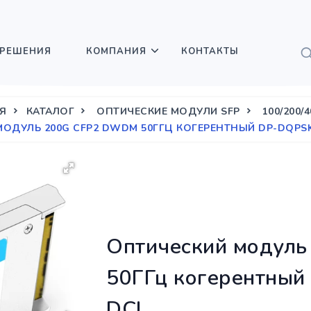
РЕШЕНИЯ
КОМПАНИЯ
КОНТАКТЫ
Я
КАТАЛОГ
ОПТИЧЕСКИЕ МОДУЛИ SFP
100/200/
ОДУЛЬ 200G CFP2 DWDM 50ГГЦ КОГЕРЕНТНЫЙ DP-DQPSK,L
Оптический модул
50ГГц когерентный
DCI