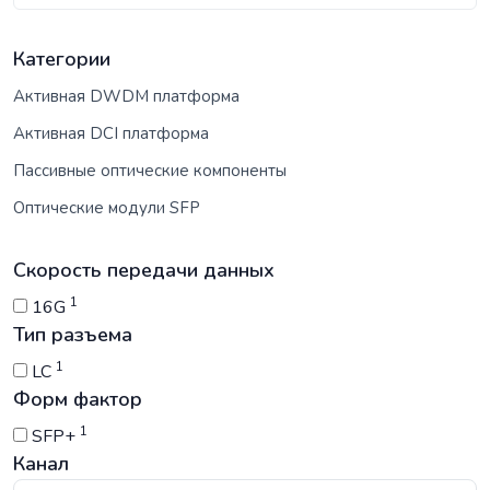
Категории
Активная DWDM платформа
Активная DCI платформа
Пассивные оптические компоненты
Оптические модули SFP
Скорость передачи данных
1
16G
Тип разъема
1
LC
Форм фактор
1
SFP+
Канал