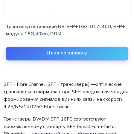
Трансивер оптический NS-SFP+16G-D17L40D, SFP+
модуль 16G,40km, DDM
Цена по запросу
SFP+ Fibre Channel (SFP+ трансиверы) —оптические
трансиверы в форм-факторе SFP, предназначены для
формирования сигналов в линиях связи на скорости
4.25/8.5/14.025G Fibre channel.
Трансиверы DWDM SFP 16FC соответствуют
промышленному стандарту SFP (Small Form-factor