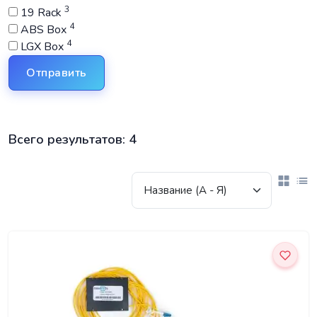
3
19 Rack
4
ABS Box
4
LGX Box
Отправить
Всего результатов:
4