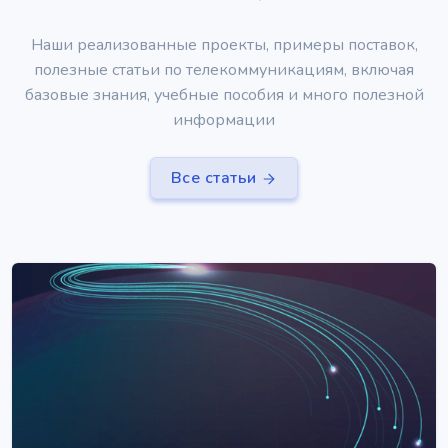
Наши реализованные проекты, примеры поставок,
полезные статьи по телекоммуникациям, включая
базовые знания, учебные пособия и много полезной
информации
Все статьи