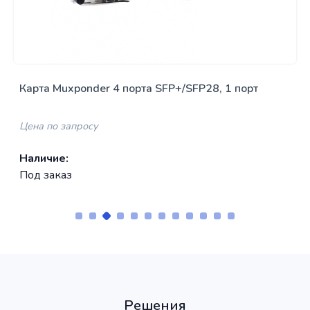
Карта Muxponder 4 порта SFP+/SFP28, 1 порт
QSFP, 4x25G/10G SFP в 1*100G/40G QSFP OEO
Цена по запросу
Наличие:
Под заказ
Решения