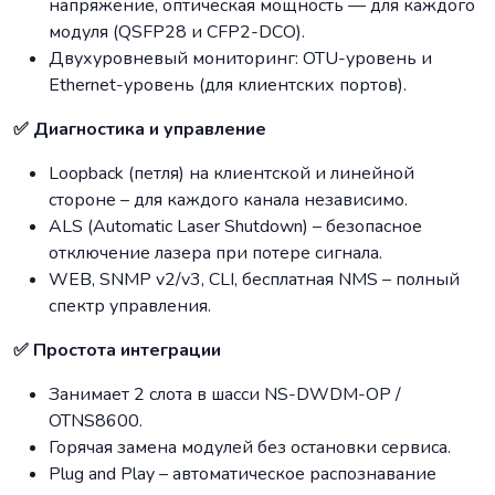
напряжение, оптическая мощность — для каждого
модуля (QSFP28 и CFP2-DCO).
Двухуровневый мониторинг: OTU-уровень и
Ethernet-уровень (для клиентских портов).
✅ Диагностика и управление
Loopback (петля) на клиентской и линейной
стороне – для каждого канала независимо.
ALS (Automatic Laser Shutdown) – безопасное
отключение лазера при потере сигнала.
WEB, SNMP v2/v3, CLI, бесплатная NMS – полный
спектр управления.
✅ Простота интеграции
Занимает 2 слота в шасси NS-DWDM-OP /
OTNS8600.
Горячая замена модулей без остановки сервиса.
Plug and Play – автоматическое распознавание