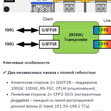
Ключевые особенности
✅ Два независимых канала с полной гибкостью
Клиентская сторона: 2× QSFP28 – поддержка
100GE, 100GE_RS-FEC, OTU4 (опционально).
Линейная сторона: 2× CFP2-DCO (когерентные,
pluggable) – каждый со своей регулируемой
длиной волны (C-band, 191.35–196.1 ТГц).