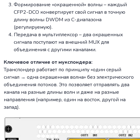
Формирование «окрашенной» волны – каждый
CFP2-DCO конвертирует свой сигнал в точную
длину волны DWDM из C-диапазона
(регулируемую).
Передача в мультиплексор – два окрашенных
сигнала поступают на внешний MUX для
объединения с другими каналами.
Ключевое отличие от мукспондера:
Транспондер работает по принципу «один серый
сигнал → одна окрашенная волна» без электрического
объединения потоков. Это позволяет отправлять два
канала на разные длины волн и даже на разные
направления (например, один на восток, другой на
запад).