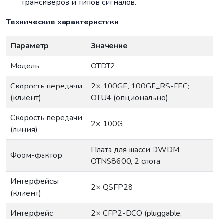
трансиверов и типов сигналов.
Технические характеристики
Параметр
Значение
Модель
OTDT2
Скорость передачи
2× 100GE, 100GE_RS-FEC;
(клиент)
OTU4 (опционально)
Скорость передачи
2× 100G
(линия)
Плата для шасси DWDM
Форм-фактор
OTNS8600, 2 слота
Интерфейсы
2× QSFP28
(клиент)
Интерфейс
2× CFP2-DCO (pluggable,