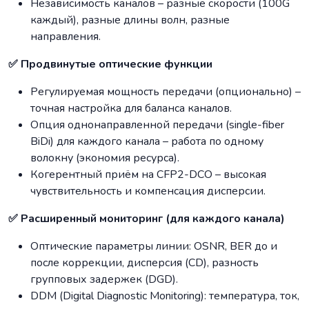
Независимость каналов – разные скорости (100G
каждый), разные длины волн, разные
направления.
✅ Продвинутые оптические функции
Регулируемая мощность передачи (опционально) –
точная настройка для баланса каналов.
Опция однонаправленной передачи (single-fiber
BiDi) для каждого канала – работа по одному
волокну (экономия ресурса).
Когерентный приём на CFP2-DCO – высокая
чувствительность и компенсация дисперсии.
✅ Расширенный мониторинг (для каждого канала)
Оптические параметры линии: OSNR, BER до и
после коррекции, дисперсия (CD), разность
групповых задержек (DGD).
DDM (Digital Diagnostic Monitoring): температура, ток,