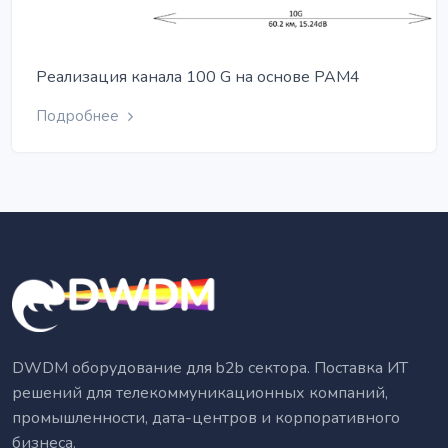
Реализация канала 100 G на основе PAM4
Подробнее
DWDM оборудование для b2b сектора. Поставка ИТ
решений для телекоммуникационных компаний,
промышленности, дата-центров и корпоративного
бизнеса.