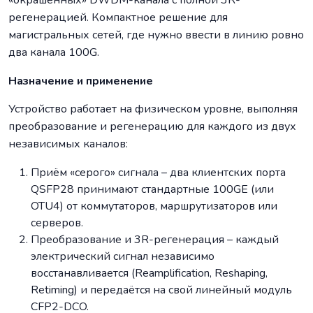
«окрашенных» DWDM-канала с полной 3R-
регенерацией. Компактное решение для
магистральных сетей, где нужно ввести в линию ровно
два канала 100G.
Назначение и применение
Устройство работает на физическом уровне, выполняя
преобразование и регенерацию для каждого из двух
независимых каналов:
Приём «серого» сигнала – два клиентских порта
QSFP28 принимают стандартные 100GE (или
OTU4) от коммутаторов, маршрутизаторов или
серверов.
Преобразование и 3R-регенерация – каждый
электрический сигнал независимо
восстанавливается (Reamplification, Reshaping,
Retiming) и передаётся на свой линейный модуль
CFP2-DCO.