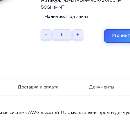
Артикул:
NS-DWDM-MUX-2x48CH-
50GHz-INT
Наличие:
Под заказ
-
+
Уточнит
Доставка и оплата
Документы
ная система AWG высотой 1U с мультиплексором и де-му