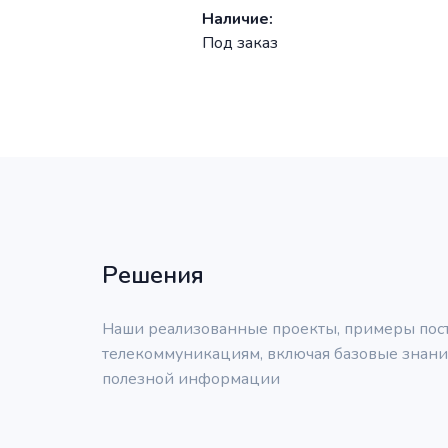
Наличие:
Налич
Под заказ
Под з
Решения
Наши реализованные проекты, примеры поста
телекоммуникациям, включая базовые знания
полезной информации