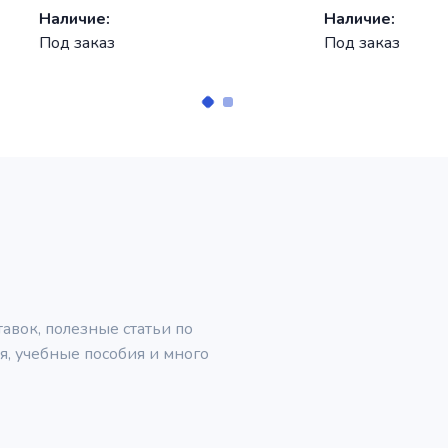
ие:
Наличие:
аказ
Под заказ
вок, полезные статьи по
, учебные пособия и много