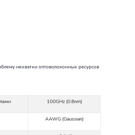
облему нехватки оптоволоконных ресурсов
алами
100GHz (0.8nm)
AAWG (Gaussian)