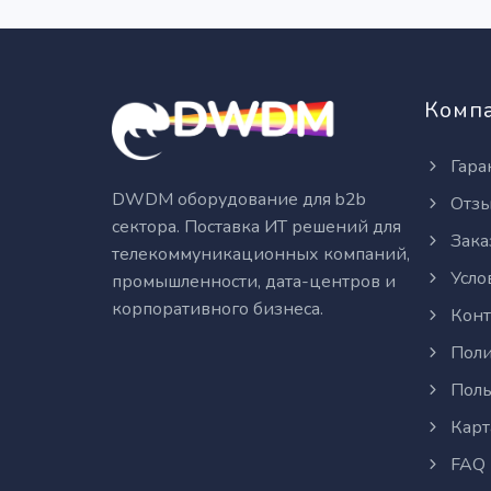
Комп
Гара
DWDM оборудование для b2b
Отз
сектора. Поставка ИТ решений для
Зака
телекоммуникационных компаний,
Усло
промышленности, дата-центров и
корпоративного бизнеса.
Конт
Поли
Поль
Карт
FAQ