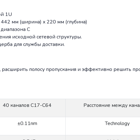
ой 1U
 442 мм (ширина) x 220 мм (глубина)
диапазона C
ения исходной сетевой структуры.
ерба для службы доставки.
ь, расширить полосу пропускания и эффективно решить пр
40 каналов С17-С64
Расстояние между кан
±0.11nm
Technology