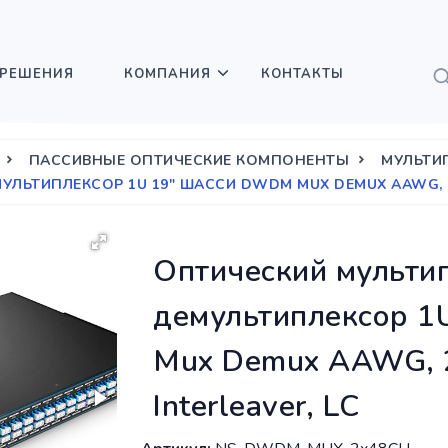
РЕШЕНИЯ
КОМПАНИЯ
КОНТАКТЫ
ПАССИВНЫЕ ОПТИЧЕСКИЕ КОМПОНЕНТЫ
МУЛЬТИ
ЛЬТИПЛЕКСОР 1U 19" ШАССИ DWDM MUX DEMUX AAWG, 2X
Оптический мульти
демультиплексор 1
Mux Demux AAWG, 2
Interleaver, LC