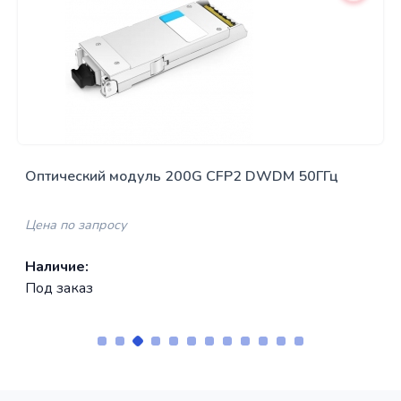
Оптический модуль 200G CFP2 DWDM 50ГГц
когерентный DP-DQPSK,LC / UPC, DCI
Цена по запросу
Наличие:
Под заказ