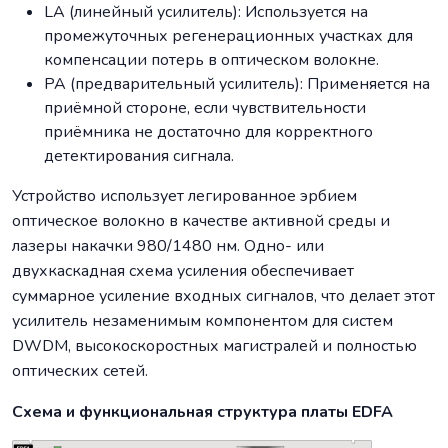
LA (линейный усилитель): Используется на
промежуточных регенерационных участках для
компенсации потерь в оптическом волокне.
PA (предварительный усилитель): Применяется на
приёмной стороне, если чувствительности
приёмника не достаточно для корректного
детектирования сигнала.
Устройство использует легированное эрбием
оптическое волокно в качестве активной среды и
лазеры накачки 980/1480 нм. Одно- или
двухкаскадная схема усиления обеспечивает
суммарное усиление входных сигналов, что делает этот
усилитель незаменимым компонентом для систем
DWDM, высокоскоростных магистралей и полностью
оптических сетей.
Схема и функциональная структура платы EDFA