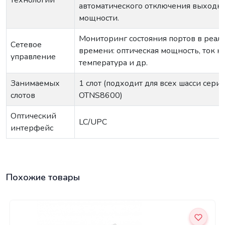
автоматического отключения выходн
мощности.
Мониторинг состояния портов в реал
Сетевое
времени: оптическая мощность, ток н
управление
температура и др.
Занимаемых
1 слот (подходит для всех шасси сери
слотов
OTNS8600)
Оптический
LC/UPC
интерфейс
Похожие товары