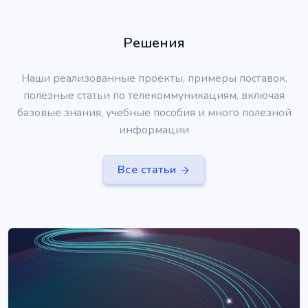
Решения
Наши реализованные проекты, примеры поставок,
полезные статьи по телекоммуникациям, включая
базовые знания, учебные пособия и много полезной
информации
Все статьи