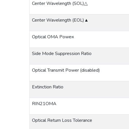
Center Wavelength (SOL)△
Center Wavelength (EOL)▲
Optical OMA Poweк
Side Mode Suppression Ratio
Optical Transmit Power (disabled)
Extinction Ratio
RIN21OMA
Optical Return Loss Tolerance