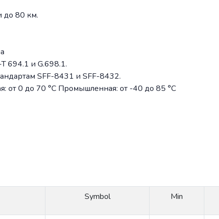
 до 80 км.
ла
T 694.1 и G.698.1.
тандартам SFF-8431 и SFF-8432.
: от 0 до 70 °C Промышленная: от -40 до 85 °C
Symbol
Min