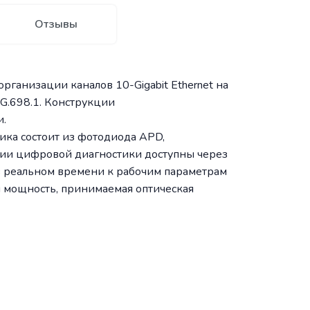
Отзывы
ганизации каналов 10-Gigabit Ethernet на
 G.698.1. Конструкции
и.
ника состоит из фотодиода APD,
кции цифровой диагностики доступны через
 в реальном времени к рабочим параметрам
я мощность, принимаемая оптическая