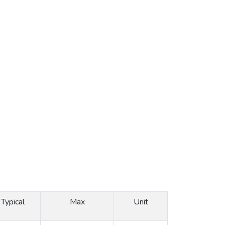
Typical
Max
Unit