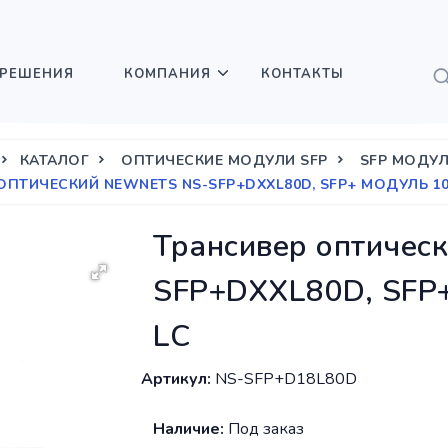
РЕШЕНИЯ
КОМПАНИЯ
КОНТАКТЫ
КАТАЛОГ
ОПТИЧЕСКИЕ МОДУЛИ SFP
SFP МОДУЛ
ОПТИЧЕСКИЙ NEWNETS NS-SFP+DXXL80D, SFP+ МОДУЛЬ 10G
Трансивер оптичес
SFP+DXXL80D, SFP+
LC
Артикул:
NS-SFP+D18L80D
Наличие:
Под заказ