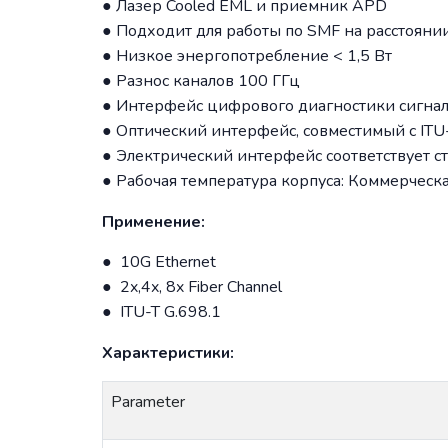
● Лазер Cooled EML и приемник APD
● Подходит для работы по SMF на расстоянии
● Низкое энергопотребление < 1,5 Вт
● Разнос каналов 100 ГГц
● Интерфейс цифрового диагностики сигна
● Оптический интерфейс, совместимый с ITU-
● Электрический интерфейс соответствует с
● Рабочая температура корпуса: Коммерческая
Применение:
● 10G Ethernet
● 2x,4x, 8x Fiber Channel
● ITU-T G.698.1
Характеристики:
Parameter