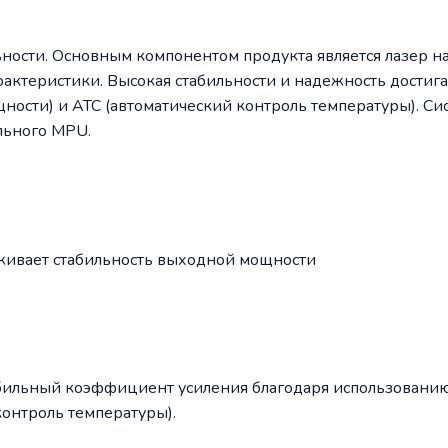
ьности. Основным компонентом продукта является лазер 
актеристики. Высокая стабильности и надежность достига
ости) и ATC (автоматический контроль температуры). Сис
льного MPU.
живает стабильность выходной мощности
табильный коэффициент усиления благодаря использовани
контроль температуры).