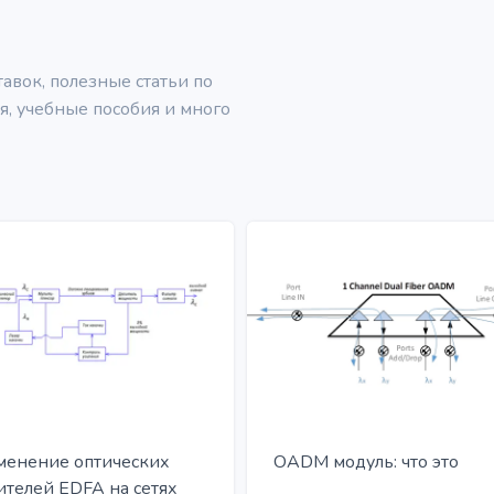
вок, полезные статьи по
, учебные пособия и много
енение оптических
OADM модуль: что это
ителей EDFA на сетях