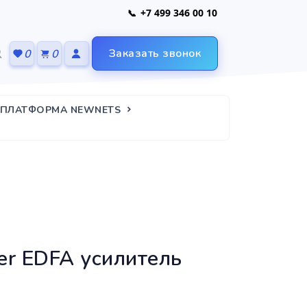
+7 499 346 00 10
Заказать звонок
0
0
 ПЛАТФОРМА NEWNETS
r EDFA усилитель