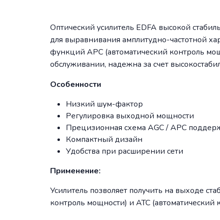
Оптический усилитель EDFA высокой стабил
для выравнивания амплитудно-частотной хар
функций APC (автоматический контроль мощн
обслуживании, надежна за счет высокостаби
Особенности
Низкий шум-фактор
Регулировка выходной мощности
Прецизионная схема AGC / APC поддер
Компактный дизайн
Удобства при расширении сети
Применение:
Усилитель позволяет получить на выходе с
контроль мощности) и ATC (автоматический 