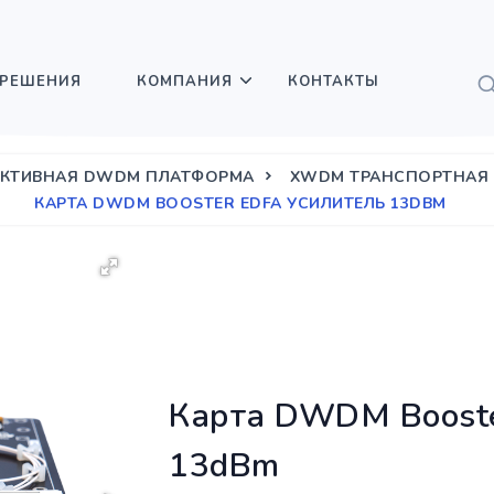
РЕШЕНИЯ
КОМПАНИЯ
КОНТАКТЫ
КТИВНАЯ DWDM ПЛАТФОРМА
XWDM ТРАНСПОРТНАЯ
КАРТА DWDM BOOSTER EDFA УСИЛИТЕЛЬ 13DBM
Карта DWDM Booste
13dBm