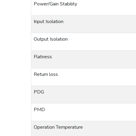
Power
/
Gain
Stability
Input
Isolation
Output
Isolation
Flatness
Return
loss
PDG
PMD
Operation
Temperature