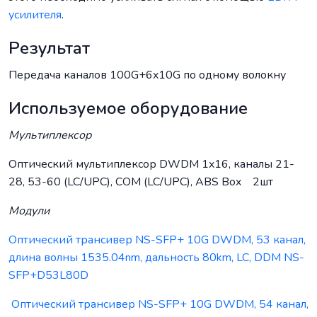
усилителя
.
Результат
Передача каналов 100G+6x10G по одному волокну
Используемое оборудование
Мультиплексор
Оптический мультиплексор DWDM 1x16, каналы 21-
28, 53-60 (LC/UPC), COM (LC/UPC), ABS Box 2шт
Модули
Оптический трансивер NS-SFP+ 10G DWDM, 53 канал,
длина волны 1535.04nm, дальность 80km, LC, DDM NS-
SFP+D53L80D
Оптический трансивер NS-SFP+ 10G DWDM, 54 канал,