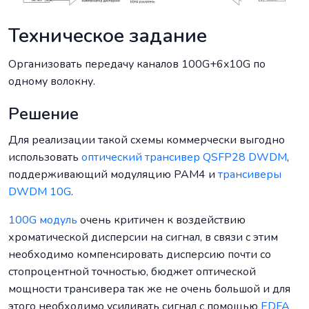
Техническое задание
Организовать передачу каналов 100G+6x10G по
одному волокну.
Решение
Для реализации такой схемы коммерчески выгодно
использовать
оптический трансивер QSFP28 DWDM
,
поддерживающий модуляцию PAM4 и
трансиверы
DWDM 10G
.
100G модуль
очень критичен к воздействию
хроматической дисперсии на сигнал, в связи с этим
необходимо компенсировать дисперсию почти со
стопроцентной точностью, бюджет оптической
мощности трансивера так же не очень большой и для
этого необходимо усиливать сигнал с помощью
EDFA