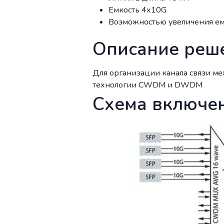
Емкость 4х10
G
Возможностью увеличения ем
Описание реш
Для организации канала связи ме
технологии
CWDM
и
DWDM
Схема включе