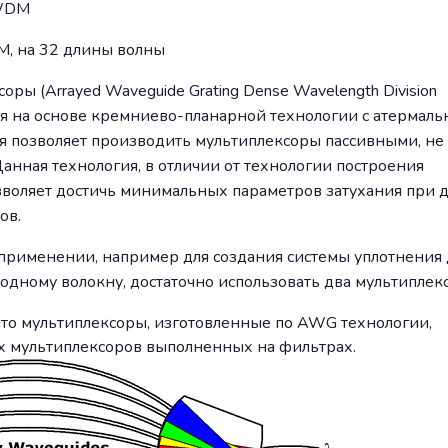
CWDM
 на 32 длины волны
ы (Arrayed Waveguide Grating Dense Wavelength Division
тся на основе кремниево-планарной технологии с атермаль
ая позволяет производить мультиплексоры пассивными, не
нная технология, в отличии от технологии построения
зволяет достичь минимальных параметров затухания при д
ов.
применении, например для создания системы уплотнения 
 одному волокну, достаточно использовать два мультиплек
что мультиплексоры, изготовленные по AWG технологии,
х мультиплексоров выполненных на фильтрах.