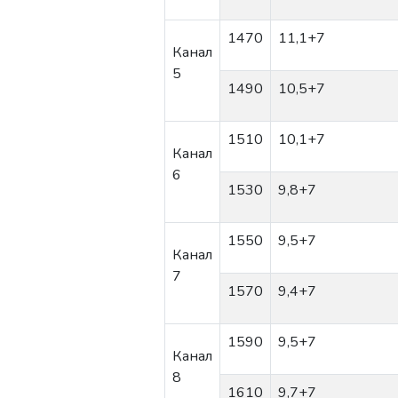
1470
11,1
+7
Канал
5
1490
10,5
+7
1510
10,1
+7
Канал
6
1530
9,8
+7
1550
9,5
+7
Канал
7
1570
9,4
+7
1590
9,5
+7
Канал
8
1610
9,7
+7