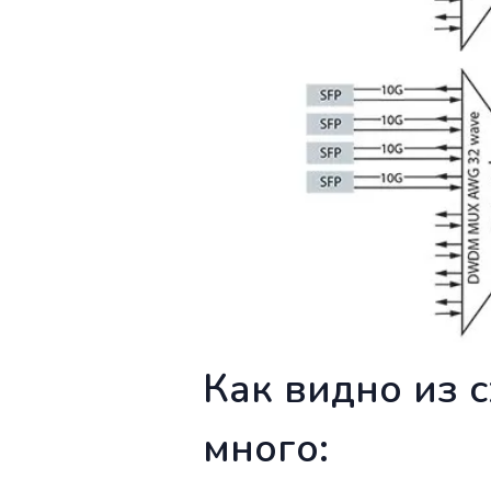
Как видно из 
много: