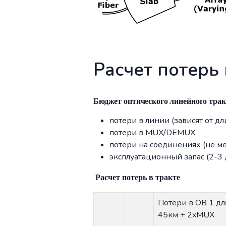
Расчет потерь
Бюджет оптического линейного тра
потери в линии (зависят от д
потери в MUX/DEMUX
потери на соединениях (не ме
эксплуатационный запас (2-3 
Расчет потерь в тракте
Потери в ОВ 1 д
45км + 2
xMUX