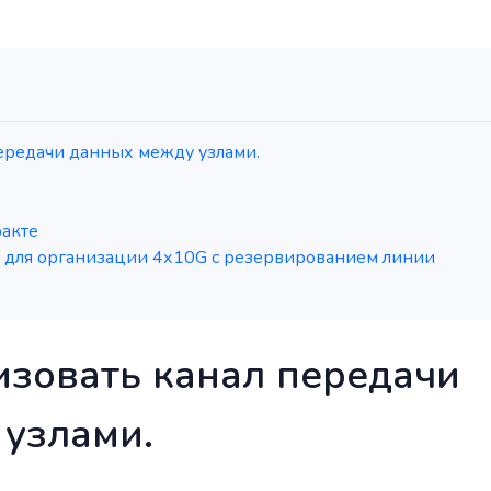
передачи данных между узлами.
ракте
для организации 4х10G с резервированием линии
изовать канал передачи
узлами.