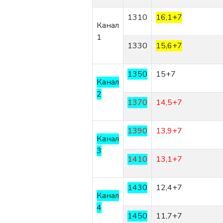
1310
16,1
+7
Канал
1
1330
15,6
+7
1350
15
+7
Канал
2
1370
14,5
+7
1390
13,9
+7
Канал
3
1410
13,1
+7
1430
12,4
+7
Канал
4
1450
11,7
+7