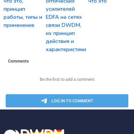
что это,
оптических
что это
принцип
усилителей
работы, типы и
EDFA на сетях
применение
связи DWDM,
их принцип
действия и
характеристики